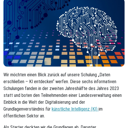
Wir möchten einen Blick zurück auf unsere Schulung „Daten
erschließen – KI entdecken“ werfen. Diese sechs informativen
Schulungen fanden in der zweiten Jahreshälfte des Jahres 2023
statt und boten den Teilnehmenden einer Landesverwaltung einen
Einblick in die Welt der Digitalisierung und der
Grundlagenverständnis für
künstliche Intelligenz (KI)
im
öffentlichen Sektor an.
Als Starter deckten wir die Grundlagen ab. Darunter