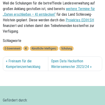
Weil die Schulungen für die betreffende Landesverwaltung auf
großen Anklang gestoßen ist, sind bereits
weitere Termine für
„Daten erschließen – KI entdecken“
für das Land Schleswig-
Holstein geplant. Diese werden durch das
Projektes EDIH.SH
finanziert und stehen damit den Teilnehmenden kostenfrei zur
Verfügung.
Schlagworte
E-Government
KI
Künstliche Intelligenz
Schulung
Freiraum für die
Open Data Hackathon
Kompetenzentwicklung
Wintersemester 2023/24
Gefördert durch: