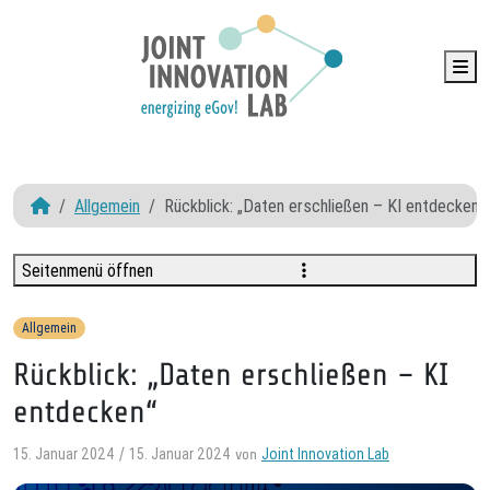
Me
Allgemein
Rückblick: „Daten erschließen – KI entdecken“
Seitenmenü öffnen
Allgemein
Rückblick: „Daten erschließen – KI
entdecken“
15. Januar 2024
15. Januar 2024
Joint Innovation Lab
/
von