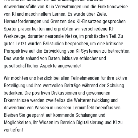
Anwendungsfälle von KI in Verwaltungen und die Funktionsweise
von KI und maschinellem Lernen. Es wurde über Ziele,
Herausforderungen und Grenzen des KI-Einsatzes gesprochen.
Später präsentierten und erprobten wir verschiedene KI-
Werkzeuge, darunter neuronale Netze, im praktischen Teil. Zu
guter Letzt wurden Fallstudien besprochen, um eine kritische
Perspektive auf die Entwicklung von KI-Systemen zu betrachten.
Das wurde anhand von Daten, inklusive ethischer und
gesellschaftlicher Aspekte angewendet.
Wir möchten uns herzlich bei allen Teilnehmenden für ihre aktive
Beteiligung und ihre wertvollen Beiträge während der Schulung
bedanken. Die positiven Diskussionen und gewonnenen
Erkenntnisse werden zweifellos die Weiterentwicklung und
Anwendung von Wissen in unserem Lernumfeld beeinflussen.
Bleiben Sie gespannt auf kommende Schulungen und
Möglichkeiten, Ihr Wissen im Bereich Digitalisierung und KI zu
vertiefen!