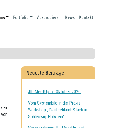
uns
Portfolio
Ausprobieren
News
Kontakt
Neueste Beiträge
JIL MeetUp: 7. Oktober 2026
Vom Systembild in die Praxis:
rken
Workshop „Deutschland-Stack in
 von
Schleswig-Holstein“