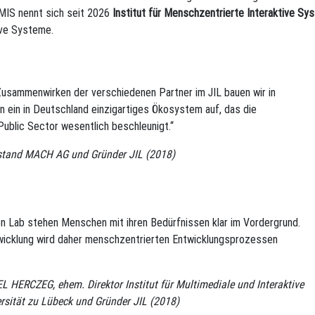
IMIS nennt sich seit 2026
Institut für Menschzentrierte Interaktive Sy
tive Systeme.
usammenwirken der verschiedenen Partner im JIL bauen wir in
n ein in Deutschland einzigartiges Ökosystem auf, das die
 Public Sector wesentlich beschleunigt.“
tand MACH AG und Gründer JIL (2018)
ion Lab stehen Menschen mit ihren Bedürfnissen klar im Vordergrund.
wicklung wird daher menschzentrierten Entwicklungsprozessen
 HERCZEG, ehem. Direktor Institut für Multimediale und Interaktive
rsität zu Lübeck und Gründer JIL (2018)