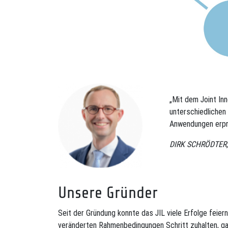
„Mit dem Joint In
unterschiedliche
Anwendungen erpr
DIRK SCHRÖDTER, 
Unsere Gründer
Seit der Gründung konnte das JIL viele Erfolge feiern
veränderten Rahmenbedingungen Schritt zuhalten, g