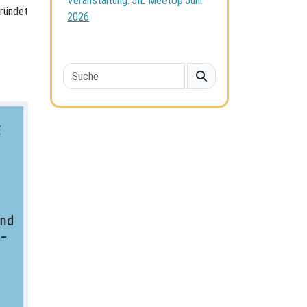
Veranstaltung: JIL MeetUp Juni
gründet
2026
Search