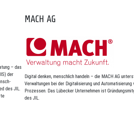
MACH AG
atung – das
MIS) der
Digital denken, menschlich handeln – die MACH AG unters
ensch-
Verwaltungen bei der Digitalisierung und Automatisierung 
ed des JIL.
Prozessen. Das Lübecker Unternehmen ist Gründungsmitg
rte
des JIL.​