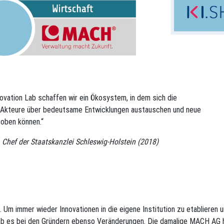
novation Lab schaffen wir ein Ökosystem, in dem sich die
n Akteure über bedeutsame Entwicklungen austauschen und neue
oben können.“
Chef der Staatskanzlei Schleswig-Holstein (2018)
. Um immer wieder Innovationen in die eigene Institution zu etablieren 
ab es bei den Gründern ebenso Veränderungen. Die damalige MACH AG h