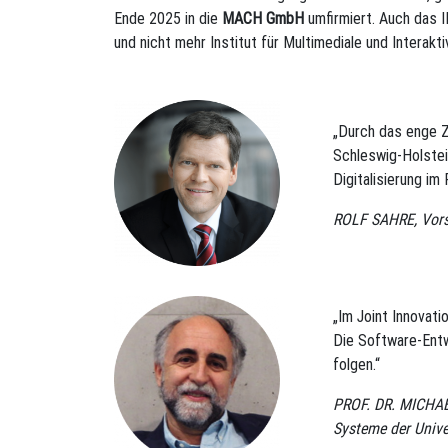
Ende 2025 in die
MACH GmbH
umfirmiert. Auch das 
und nicht mehr Institut für Multimediale und Interak
„Durch das enge Z
Schleswig-Holstei
Digitalisierung im
ROLF SAHRE, Vors
„Im Joint Innovat
Die Software-Ent
folgen.“
PROF. DR. MICHAEL
Systeme der Unive