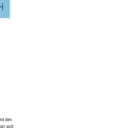
und den
at sich