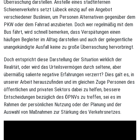
Überraschung darstellen. Anstelle eines stadtinternen
Schienenverkehrs setzt Lübeck einzig auf ein Angebot
verschiedener Buslinien, um Personen Alternativen gegenüber dem
PKW oder dem Fahrrad anzubieten. Doch wer regelmäßig mit dem
Bus fährt, wird schnell bemerken, dass Verspätungen einen
häufigen Begleiter im Alltag darstellen und auch der gelegentliche
unangekündigte Ausfall keine zu große Überraschung hervorbringt.
Doch entspricht diese Darstellung der Situation wirklich der
Realität, oder wird das Urteilsvermögen durch seltene, aber
übermäßig saliente negative Erfahrungen verzerrt? Dies galt es, in
unserer Arbeit herauszufinden und im gleichen Zuge Personen des
öffentlichen und privaten Sektors dabei zu helfen, bessere
Entscheidungen bezüglich des ÖPNVs zu treffen, sei es im
Rahmen der persönlichen Nutzung oder der Planung und der
Auswahl von Maßnahmen zur Stärkung des Verkehrsnetzes.