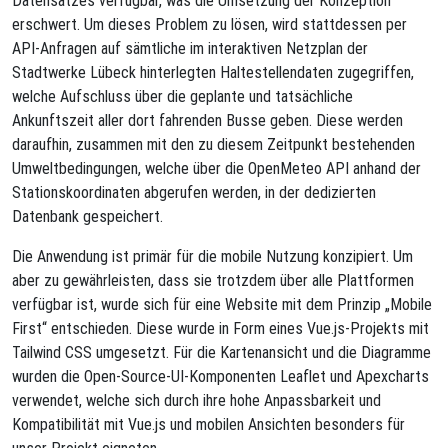
erschwert. Um dieses Problem zu lösen, wird stattdessen per
API-Anfragen auf sämtliche im interaktiven Netzplan der
Stadtwerke Lübeck hinterlegten Haltestellendaten zugegriffen,
welche Aufschluss über die geplante und tatsächliche
Ankunftszeit aller dort fahrenden Busse geben. Diese werden
daraufhin, zusammen mit den zu diesem Zeitpunkt bestehenden
Umweltbedingungen, welche über die OpenMeteo API anhand der
Stationskoordinaten abgerufen werden, in der dedizierten
Datenbank gespeichert.
Die Anwendung ist primär für die mobile Nutzung konzipiert. Um
aber zu gewährleisten, dass sie trotzdem über alle Plattformen
verfügbar ist, wurde sich für eine Website mit dem Prinzip „Mobile
First“ entschieden. Diese wurde in Form eines Vue.js-Projekts mit
Tailwind CSS umgesetzt. Für die Kartenansicht und die Diagramme
wurden die Open-Source-UI-Komponenten Leaflet und Apexcharts
verwendet, welche sich durch ihre hohe Anpassbarkeit und
Kompatibilität mit Vue.js und mobilen Ansichten besonders für
unser Projekt eigneten.