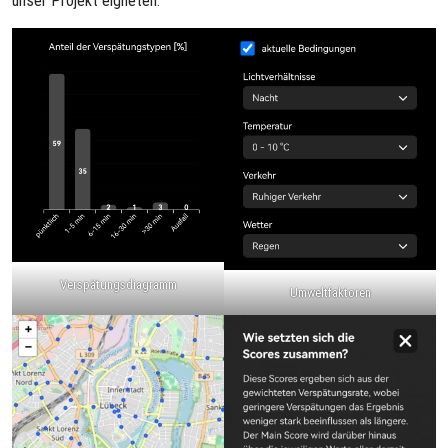
Verspätungsdiagramm
Umweltfaktoren