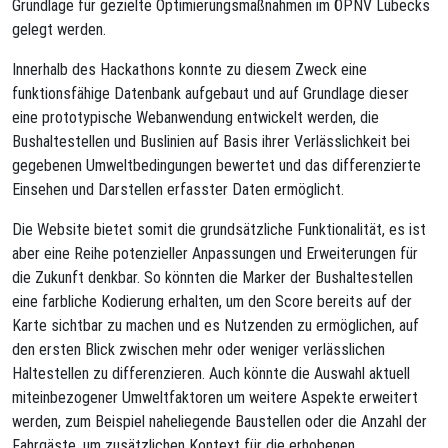
Grundlage für gezielte Optimierungsmaßnahmen im ÖPNV Lübecks
gelegt werden.
Innerhalb des Hackathons konnte zu diesem Zweck eine
funktionsfähige Datenbank aufgebaut und auf Grundlage dieser
eine prototypische Webanwendung entwickelt werden, die
Bushaltestellen und Buslinien auf Basis ihrer Verlässlichkeit bei
gegebenen Umweltbedingungen bewertet und das differenzierte
Einsehen und Darstellen erfasster Daten ermöglicht.
Die Website bietet somit die grundsätzliche Funktionalität, es ist
aber eine Reihe potenzieller Anpassungen und Erweiterungen für
die Zukunft denkbar. So könnten die Marker der Bushaltestellen
eine farbliche Kodierung erhalten, um den Score bereits auf der
Karte sichtbar zu machen und es Nutzenden zu ermöglichen, auf
den ersten Blick zwischen mehr oder weniger verlässlichen
Haltestellen zu differenzieren. Auch könnte die Auswahl aktuell
miteinbezogener Umweltfaktoren um weitere Aspekte erweitert
werden, zum Beispiel naheliegende Baustellen oder die Anzahl der
Fahrgäste, um zusätzlichen Kontext für die erhobenen