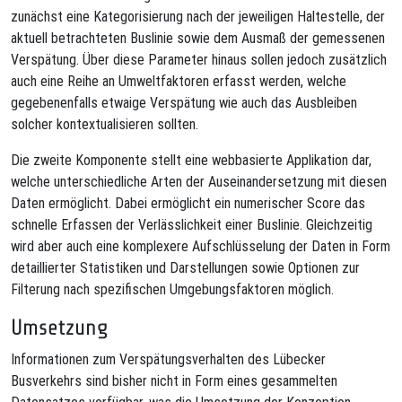
zunächst eine Kategorisierung nach der jeweiligen Haltestelle, der
aktuell betrachteten Buslinie sowie dem Ausmaß der gemessenen
Verspätung. Über diese Parameter hinaus sollen jedoch zusätzlich
auch eine Reihe an Umweltfaktoren erfasst werden, welche
gegebenenfalls etwaige Verspätung wie auch das Ausbleiben
solcher kontextualisieren sollten.
Die zweite Komponente stellt eine webbasierte Applikation dar,
welche unterschiedliche Arten der Auseinandersetzung mit diesen
Daten ermöglicht. Dabei ermöglicht ein numerischer Score das
schnelle Erfassen der Verlässlichkeit einer Buslinie. Gleichzeitig
wird aber auch eine komplexere Aufschlüsselung der Daten in Form
detaillierter Statistiken und Darstellungen sowie Optionen zur
Filterung nach spezifischen Umgebungsfaktoren möglich.
Umsetzung
Informationen zum Verspätungsverhalten des Lübecker
Busverkehrs sind bisher nicht in Form eines gesammelten
Datensatzes verfügbar, was die Umsetzung der Konzeption